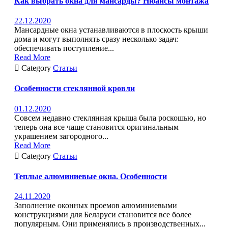
Как выбрать окна для мансарды? Нюансы монтажа
22.12.2020
Мансардные окна устанавливаются в плоскость крыши
дома и могут выполнять сразу несколько задач:
обеспечивать поступление...
Read More

Category
Статьи
Особенности стеклянной кровли
01.12.2020
Совсем недавно стеклянная крыша была роскошью, но
теперь она все чаще становится оригинальным
украшением загородного...
Read More

Category
Статьи
Теплые алюминиевые окна. Особенности
24.11.2020
Заполнение оконных проемов алюминиевыми
конструкциями для Беларуси становится все более
популярным. Они применялись в производственных...