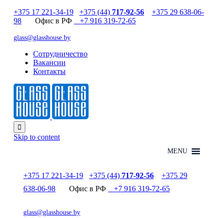
+375 17 221-34-19
+375 (44)
717-92-56
+375 29 638-06-
98
Офис в РФ
+7 916 319-72-65
glass@glasshouse.by
Сотрудничество
Вакансии
Контакты

Skip to content
MENU
+375 17 221-34-19
+375 (44)
717-92-56
+375 29
638-06-98
Офис в РФ
+7 916 319-72-65
glass@glasshouse.by